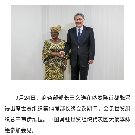
3月24日，商务部部长王文涛在喀麦隆首都雅温
得出席世贸组织第14届部长级会议期间，会见世贸组
织总干事伊维拉。中国常驻世贸组织代表团大使李詠
箑参加会见。